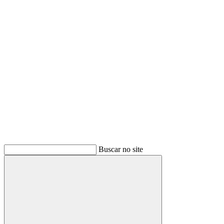
Link para o Youtube
Buscar no site