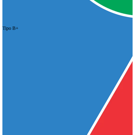
Tipo B+