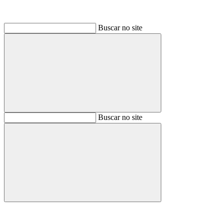
Buscar no site
Buscar
Buscar no site
Buscar
Aumentar fonte