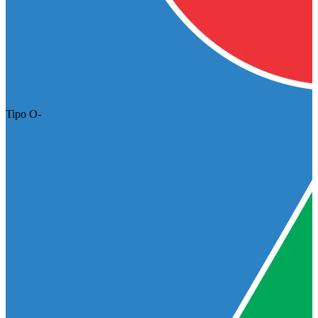
Tipo O-