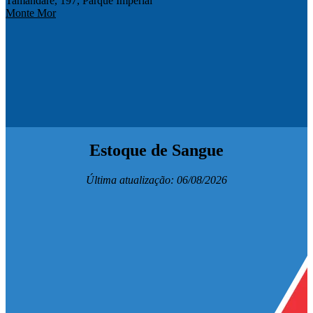
Tamandaré, 197, Parque Imperial
Monte Mor
Compartilhar na agen
Estoque de Sangue
Última atualização: 06/08/2026