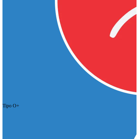
Tipo O+