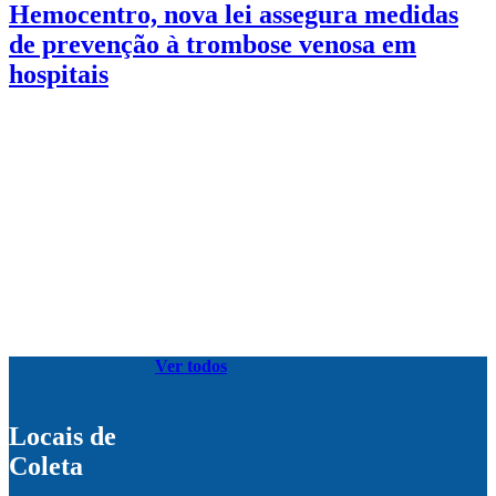
Hemocentro, nova lei assegura medidas
de prevenção à trombose venosa em
hospitais
Ver todos
Locais de
Coleta