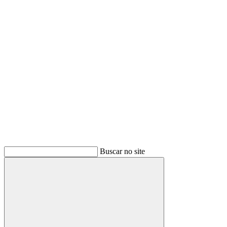
Link para o Youtube
Buscar no site