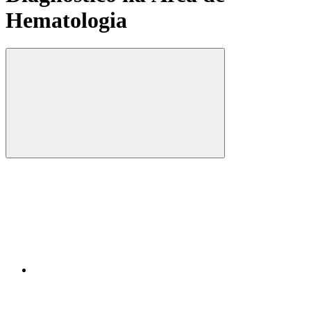
Hematologia
Compartilhar
Compartilhar po
Compartilhar n