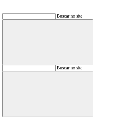
Buscar no site
Buscar
Buscar no site
Buscar
Aumentar fonte