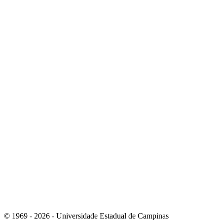
Link para o Instagram
Link para o Youtube
© 1969 - 2026 - Universidade Estadual de Campinas