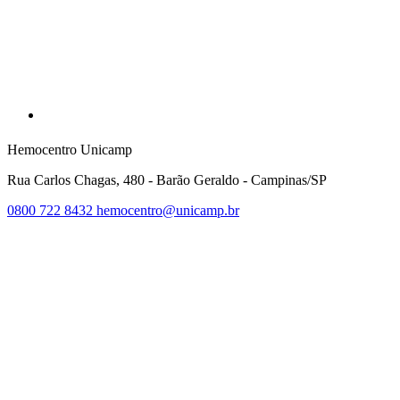
Hemocentro Unicamp
Rua Carlos Chagas, 480 - Barão Geraldo - Campinas/SP
0800 722 8432
hemocentro@unicamp.br
Link para o Facebook
Link para o Twitter