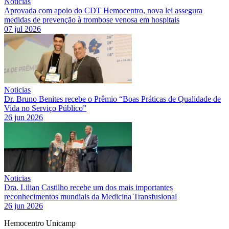
Noticias
Aprovada com apoio do CDT Hemocentro, nova lei assegura
medidas de prevenção à trombose venosa em hospitais
07 jul 2026
Noticias
Dr. Bruno Benites recebe o Prêmio “Boas Práticas de Qualidade de
Vida no Serviço Público”
26 jun 2026
Noticias
Dra. Lilian Castilho recebe um dos mais importantes
reconhecimentos mundiais da Medicina Transfusional
26 jun 2026
Hemocentro Unicamp