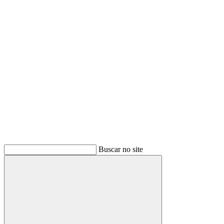
Link para o Youtube
Buscar no site