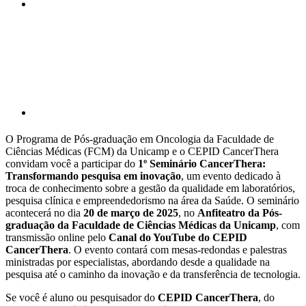
Compartilhar p
O Programa de Pós-graduação em Oncologia da Faculdade de
Ciências Médicas (FCM) da Unicamp e o CEPID CancerThera
convidam você a participar do
1º Seminário CancerThera:
Transformando pesquisa em inovação
, um evento dedicado à
troca de conhecimento sobre a gestão da qualidade em laboratórios,
pesquisa clínica e empreendedorismo na área da Saúde. O seminário
acontecerá no dia
20 de março de 2025
, no
Anfiteatro da Pós-
graduação da Faculdade de Ciências Médicas da Unicamp
, com
transmissão online pelo
Canal do YouTube do CEPID
CancerThera
. O evento contará com mesas-redondas e palestras
ministradas por especialistas, abordando desde a qualidade na
pesquisa até o caminho da inovação e da transferência de tecnologia.
Se você é aluno ou pesquisador do
CEPID CancerThera
, do