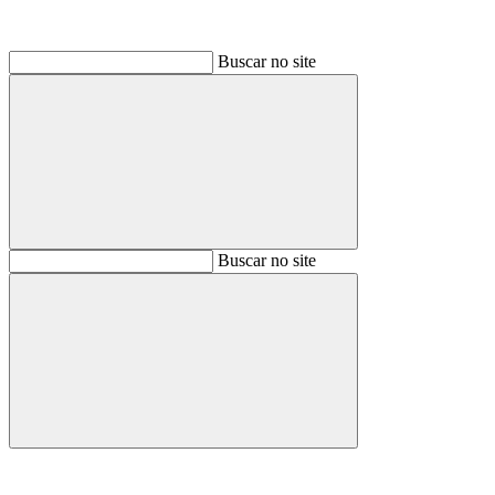
Buscar no site
Buscar
Buscar no site
Buscar
Aumentar fonte