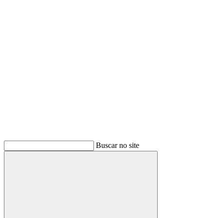
Link para o Youtube
Buscar no site