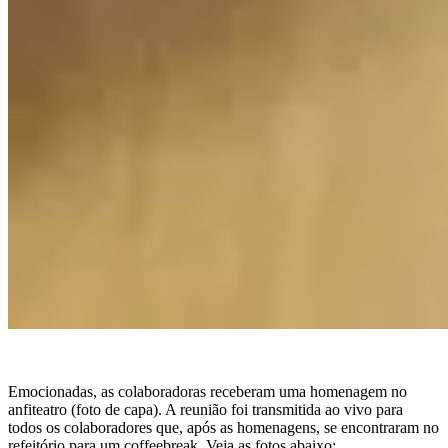
Emocionadas, as colaboradoras receberam uma homenagem no
anfiteatro (foto de capa). A reunião foi transmitida ao vivo para
todos os colaboradores que, após as homenagens, se encontraram no
refeitório para um coffeebreak. Veja as fotos abaixo: