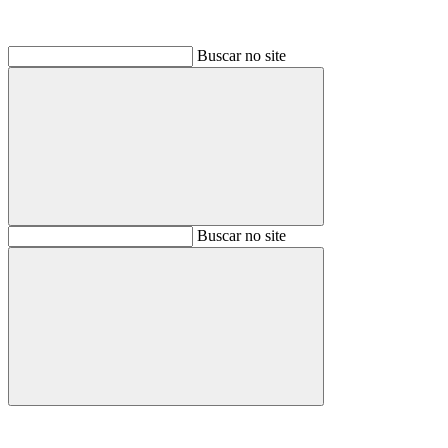
Buscar no site
Buscar
Buscar no site
Buscar
Aumentar fonte