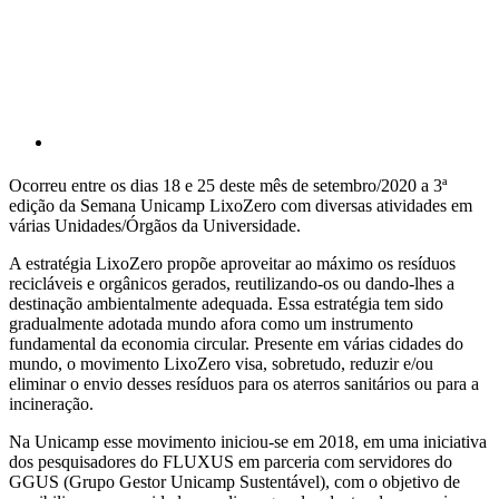
Ocorreu entre os dias 18 e 25 deste mês de setembro/2020 a 3ª
edição da Semana Unicamp LixoZero com diversas atividades em
várias Unidades/Órgãos da Universidade.
A estratégia LixoZero propõe aproveitar ao máximo os resíduos
recicláveis e orgânicos gerados, reutilizando-os ou dando-lhes a
destinação ambientalmente adequada. Essa estratégia tem sido
gradualmente adotada mundo afora como um instrumento
fundamental da economia circular. Presente em várias cidades do
mundo, o movimento LixoZero visa, sobretudo, reduzir e/ou
eliminar o envio desses resíduos para os aterros sanitários ou para a
incineração.
Na Unicamp esse movimento iniciou-se em 2018, em uma iniciativa
dos pesquisadores do FLUXUS em parceria com servidores do
GGUS (Grupo Gestor Unicamp Sustentável), com o objetivo de