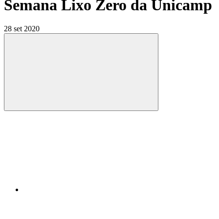
Semana Lixo Zero da Unicamp
28 set 2020
Compartilhar
Compartilhar po
Compartilhar n