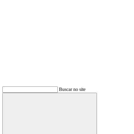
Link para o Youtube
Buscar no site