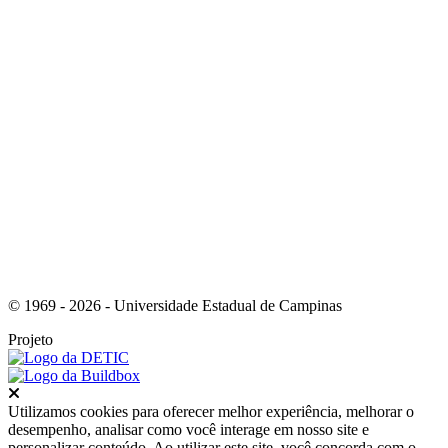
Link para o Youtube
© 1969 - 2026 - Universidade Estadual de Campinas
Projeto
Fechar
Utilizamos cookies para oferecer melhor experiência, melhorar o
desempenho, analisar como você interage em nosso site e
personalizar conteúdo. Ao utilizar este site, você concorda com o