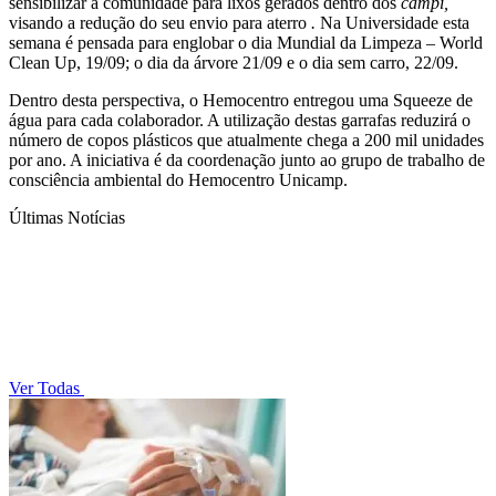
sensibilizar a comunidade para lixos gerados dentro dos
campi,
visando a redução do seu envio para aterro
.
Na Universidade esta
semana é pensada para englobar o dia Mundial da Limpeza – World
Clean Up, 19/09; o dia da árvore 21/09 e o dia sem carro, 22/09.
Dentro desta perspectiva, o Hemocentro entregou uma Squeeze de
água para cada colaborador. A utilização destas garrafas reduzirá o
número de copos plásticos que atualmente chega a 200 mil unidades
por ano. A iniciativa é da coordenação junto ao grupo de trabalho de
consciência ambiental do Hemocentro Unicamp.
Últimas Notícias
Ver Todas