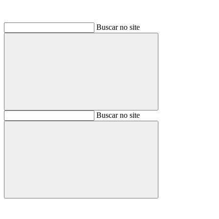
Buscar no site
Buscar
Buscar no site
Buscar
Aumentar fonte