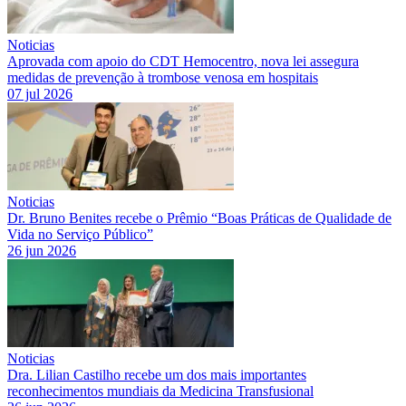
Noticias
Aprovada com apoio do CDT Hemocentro, nova lei assegura
medidas de prevenção à trombose venosa em hospitais
07 jul 2026
Noticias
Dr. Bruno Benites recebe o Prêmio “Boas Práticas de Qualidade de
Vida no Serviço Público”
26 jun 2026
Noticias
Dra. Lilian Castilho recebe um dos mais importantes
reconhecimentos mundiais da Medicina Transfusional