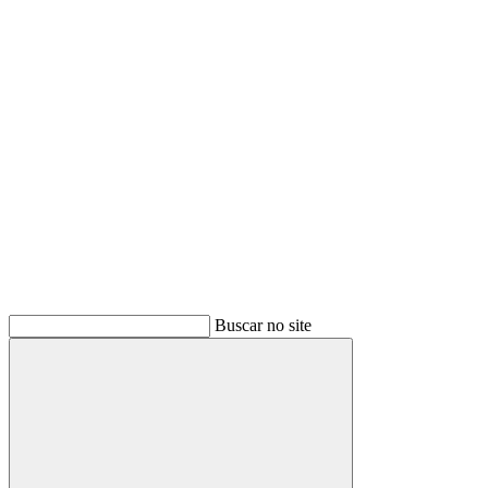
Link para o Youtube
Buscar no site