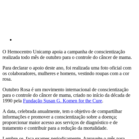
O Hemocentro Unicamp apoia a campanha de conscientização
realizada todo mês de outubro para o controle do câncer de mama.
Para declarar o apoio deste ano, foi realizada uma foto oficial com
os colaboradores, mulheres e homens, vestindo roupas com a cor
rosa.
Outubro Rosa é um movimento internacional de conscientização
para o controle do câncer de mama, criado no início da década de
1990 pela
Fundação Susan G. Komen for the Cure
.
A data, celebrada anualmente, tem o objetivo de compartilhar
informações e promover a conscientização sobre a doença;
proporcionar maior acesso aos serviços de diagnóstico e de
tratamento e contribuir para a redução da mortalidade.
Lembre-se, faça exames periodicamente. Aproveite o mês para