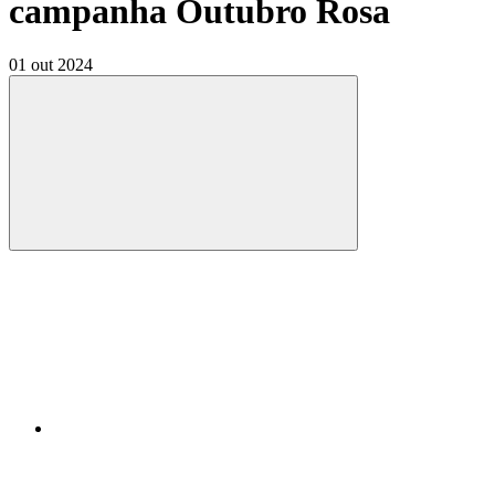
campanha Outubro Rosa
01 out 2024
Compartilhar
Compartilhar po
Compartilhar n