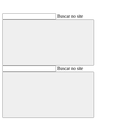
Buscar no site
Buscar
Buscar no site
Buscar
Aumentar fonte