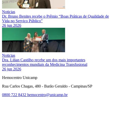
Noticias
Dr. Bruno Benites recebe o Prêmio “Boas Práticas de Qualidade de
Vida no Serviço Público”
26 jun 2026
Noticias
Dra. Lilian Castilho recebe um dos mais importantes
reconhecimentos mundiais da Medicina Transfusional
26 jun 2026
Hemocentro Unicamp
Rua Carlos Chagas, 480 - Barão Geraldo - Campinas/SP
0800 722 8432
hemocentro@unicamp.br
Link para o Facebook