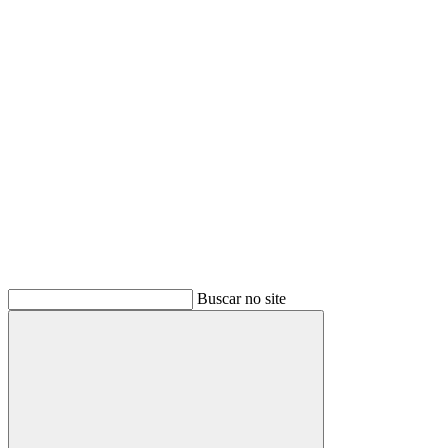
Link para o Youtube
Buscar no site