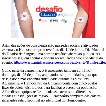
Além das ações de conscientização nas redes sociais e atividades
externas, o Hemocentro promoverá no dia 14 de junho, Dia Mundial
do Doador de Sangue, uma corrida temática aberta ao público. As
inscrições seguem abertas e podem ser realizadas pelo site oficial do
evento:
https://www.minhasinscricoes.com.br/Evento/RunforLife
Como parte da campanha, o Hemocentro também abrirá no
domingo, dia 28 de junho, ampliando as oportunidades para quem
deseja doar, mas encontra dificuldade durante os dias úteis.
Atualmente, o Hemocentro da Unicamp conta com cinco postos
fixos de coleta, distribuídos para facilitar o acesso da população.
Além disso, equipes realizam coletas externas em diferentes
cidades e instituições da região. O calendário completo das coletas
itinerantes está disponível no site oficial do Hemocentro.