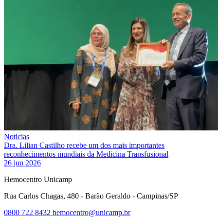
Noticias
Dra. Lilian Castilho recebe um dos mais importantes
reconhecimentos mundiais da Medicina Transfusional
26 jun 2026
Hemocentro Unicamp
Rua Carlos Chagas, 480 - Barão Geraldo - Campinas/SP
0800 722 8432
hemocentro@unicamp.br