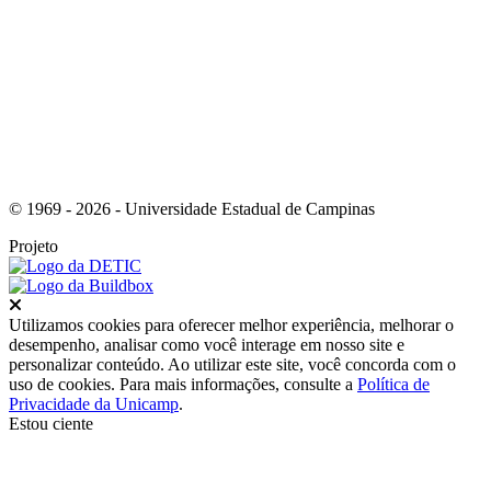
Link para o Youtube
© 1969 - 2026 - Universidade Estadual de Campinas
Projeto
Fechar
Utilizamos cookies para oferecer melhor experiência, melhorar o
desempenho, analisar como você interage em nosso site e
personalizar conteúdo. Ao utilizar este site, você concorda com o
uso de cookies. Para mais informações, consulte a
Política de
Privacidade da Unicamp
.
Estou ciente
Ir para o topo