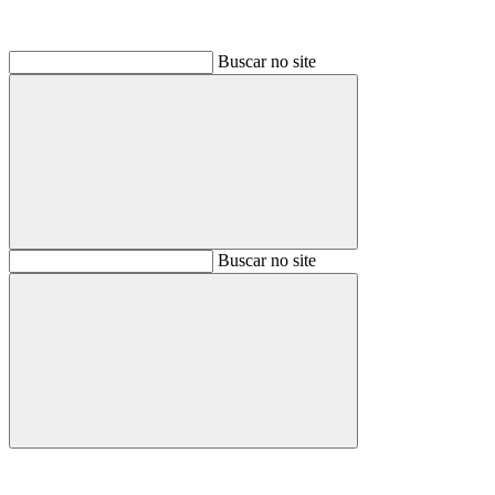
Buscar no site
Buscar
Buscar no site
Buscar
Aumentar fonte