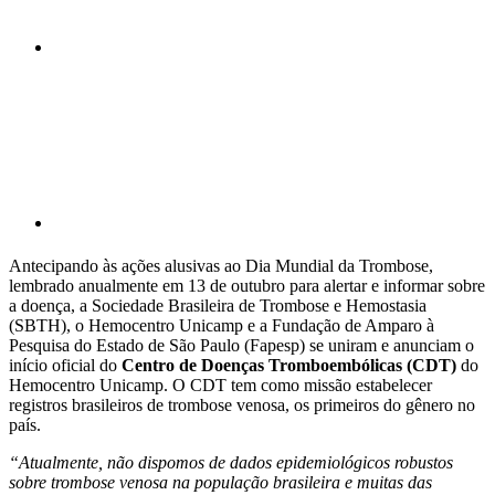
Compartilhar p
Antecipando às ações alusivas ao Dia Mundial da Trombose,
lembrado anualmente em 13 de outubro para alertar e informar sobre
a doença, a Sociedade Brasileira de Trombose e Hemostasia
(SBTH), o Hemocentro Unicamp e a Fundação de Amparo à
Pesquisa do Estado de São Paulo (Fapesp) se uniram e anunciam o
início oficial do
Centro de Doenças Tromboembólicas (CDT)
do
Hemocentro Unicamp. O CDT tem como missão estabelecer
registros brasileiros de trombose venosa, os primeiros do gênero no
país.
“Atualmente, não dispomos de dados epidemiológicos robustos
sobre trombose venosa na população brasileira e muitas das