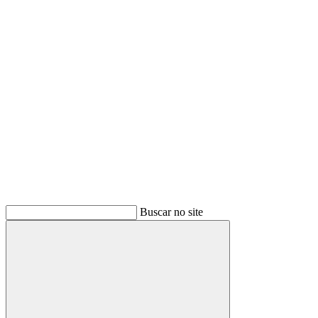
Link para o Youtube
Buscar no site