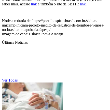
saber mais, acesse
link
e também o site da SBTH:
link
.
Notícia retirada de: https://portalhospitaisbrasil.com.br/sbth-e-
unicamp-iniciam-projeto-inedito-de-registros-de-trombose-venosa-
no-brasil-com-apoio-da-fapesp/
Imagem de capa: Clínica Inova Aracaju
Últimas Notícias
Ver Todas