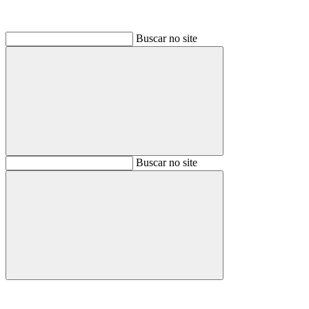
Buscar no site
Buscar
Buscar no site
Buscar
Aumentar fonte