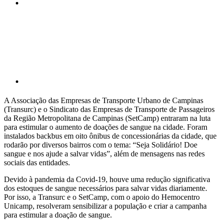
Compartilhar p
A Associação das Empresas de Transporte Urbano de Campinas
(Transurc) e o Sindicato das Empresas de Transporte de Passageiros
da Região Metropolitana de Campinas (SetCamp) entraram na luta
para estimular o aumento de doações de sangue na cidade. Foram
instalados backbus em oito ônibus de concessionárias da cidade, que
rodarão por diversos bairros com o tema: “Seja Solidário! Doe
sangue e nos ajude a salvar vidas”, além de mensagens nas redes
sociais das entidades.
Devido à pandemia da Covid-19, houve uma redução significativa
dos estoques de sangue necessários para salvar vidas diariamente.
Por isso, a Transurc e o SetCamp, com o apoio do Hemocentro
Unicamp, resolveram sensibilizar a população e criar a campanha
para estimular a doação de sangue.