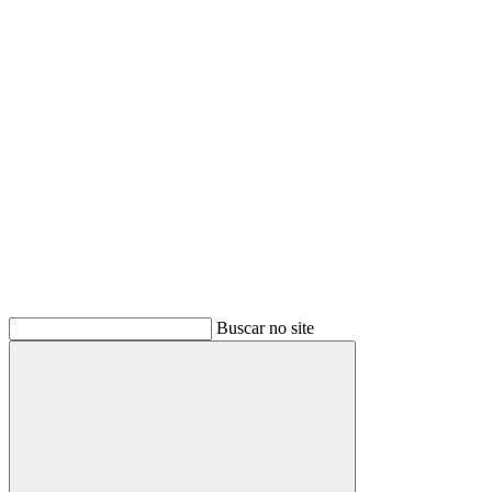
Link para o Youtube
Buscar no site