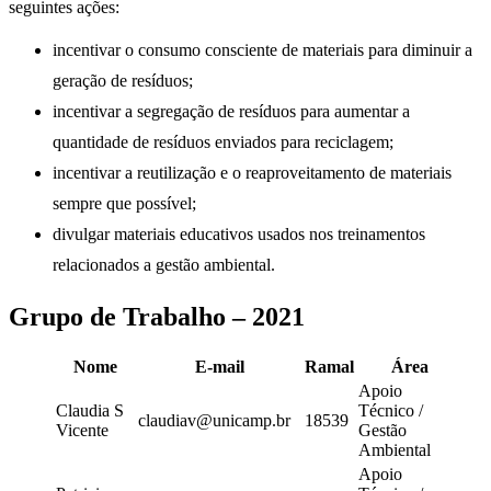
seguintes ações:
incentivar o consumo consciente de materiais para diminuir a
geração de resíduos;
incentivar a segregação de resíduos para aumentar a
quantidade de resíduos enviados para reciclagem;
incentivar a reutilização e o reaproveitamento de materiais
sempre que possível;
divulgar materiais educativos usados nos treinamentos
relacionados a gestão ambiental.
Grupo de Trabalho – 2021
Nome
E-mail
Ramal
Área
Apoio
Claudia S
Técnico /
claudiav@unicamp.br
18539
Vicente
Gestão
Ambiental
Apoio