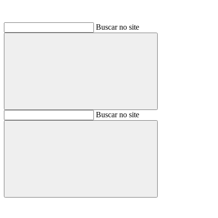
Buscar no site
Buscar
Buscar no site
Buscar
Aumentar fonte