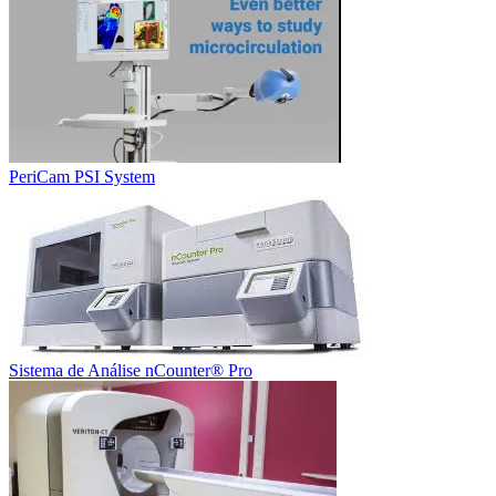
PeriCam PSI System
Sistema de Análise nCounter® Pro