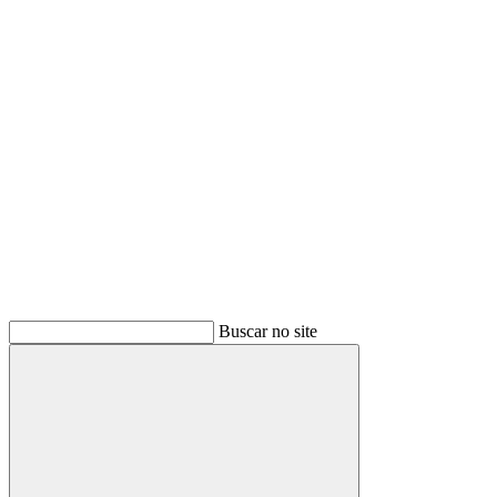
Link para o Youtube
Buscar no site