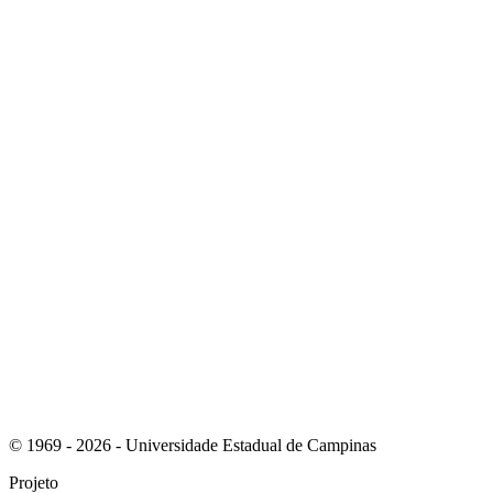
Link para o Instagram
Link para o Youtube
© 1969 - 2026 - Universidade Estadual de Campinas
Projeto