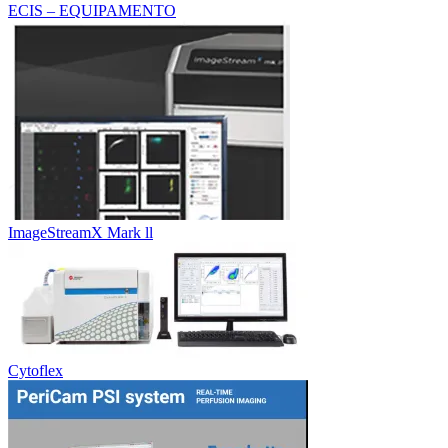
ECIS – EQUIPAMENTO
ImageStreamX Mark ll
Cytoflex