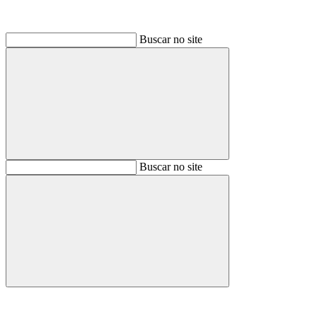
Buscar no site
Buscar
Buscar no site
Buscar
Aumentar fonte