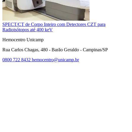
SPECT/CT de Corpo Inteiro com Detectores CZT para
Radioisótopos até 400 keV
Hemocentro Unicamp
Rua Carlos Chagas, 480 - Barão Geraldo - Campinas/SP
0800 722 8432
hemocentro@unicamp.br
Link para o Facebook
Link para o Twitter