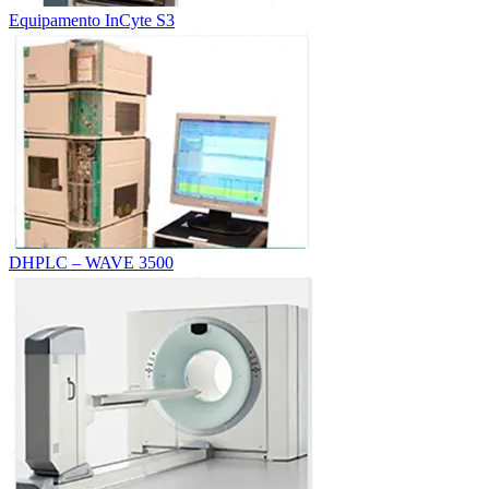
Equipamento InCyte S3
DHPLC – WAVE 3500