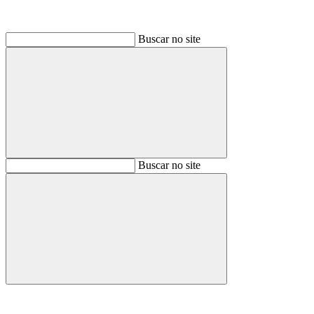
Buscar no site
Buscar
Buscar no site
Buscar
Aumentar fonte