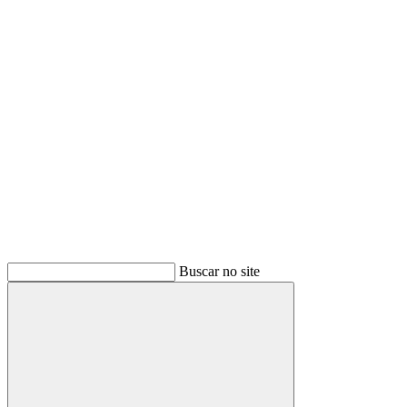
Link para o Youtube
Buscar no site