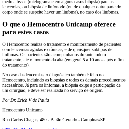
medula óssea (mielograma e em alguns casos biópsia) para as
leucemias, ou biópsia de linfonodo (ou de qualquer outra parte do
corpo onde se suspeite haver um linfoma), no caso dos linfomas.
O que o Hemocentro Unicamp oferece
para estes casos
O Hemocentro realiza o tratamento e monitoramento de pacientes
com leucemias agudas e crônicas, e de quaisquer subtipos de
linfomas. Os pacientes são acompanhados durante todo o
tratamento, até o momento da alta (em geral 5 a 10 anos após o fim
do tratamento).
No caso das leucemias, o diagnóstico também é feito no
Hemocentro, incluindo as biopsias e todos os demais procedimentos
necessários. Já para os linfomas, a biópsia exige a participação de
um cirurgião, e deve ser realizada no serviço de origem.
Por Dr. Erich V de Paula
Hemocentro Unicamp
Rua Carlos Chagas, 480 - Barão Geraldo - Campinas/SP