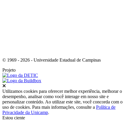
Link para o Youtube
© 1969 - 2026 - Universidade Estadual de Campinas
Projeto
Fechar
Utilizamos cookies para oferecer melhor experiência, melhorar o
desempenho, analisar como você interage em nosso site e
personalizar conteúdo. Ao utilizar este site, você concorda com o
uso de cookies. Para mais informações, consulte a
Política de
Privacidade da Unicamp
.
Estou ciente
Ir para o topo