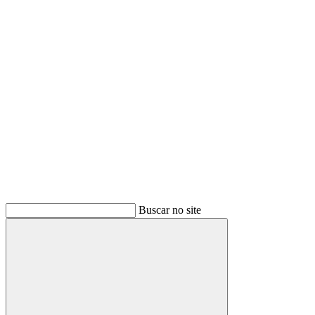
Link para o Youtube
Buscar no site