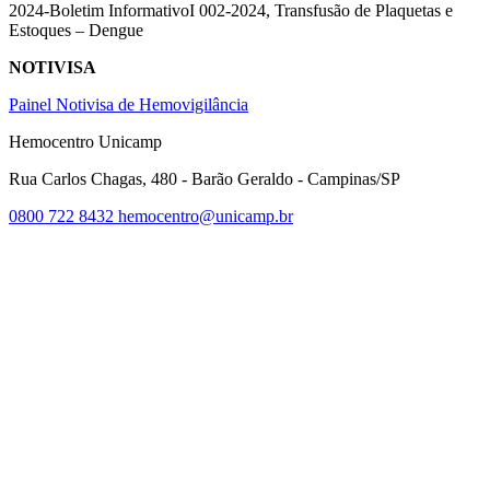
2024-Boletim InformativoI 002-2024, Transfusão de Plaquetas e
Estoques – Dengue
NOTIVISA
Painel Notivisa de Hemovigilância
Hemocentro Unicamp
Rua Carlos Chagas, 480 - Barão Geraldo - Campinas/SP
0800 722 8432
hemocentro@unicamp.br
Link para o Facebook
Link para o Twitter