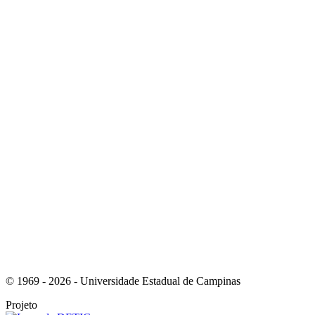
Link para o Instagram
Link para o Youtube
© 1969 - 2026 - Universidade Estadual de Campinas
Projeto