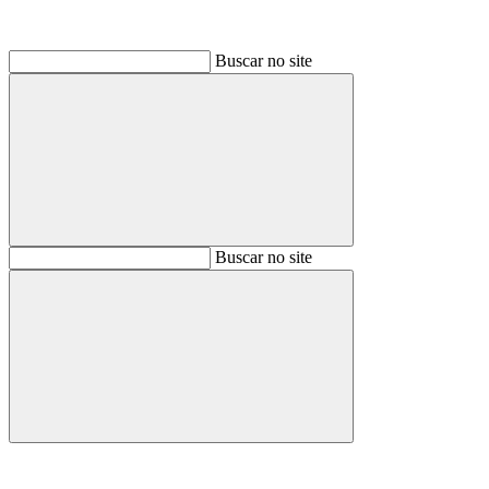
Buscar no site
Buscar
Buscar no site
Buscar
Aumentar fonte