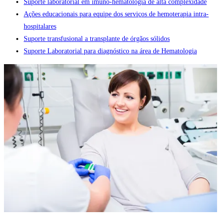
Suporte laboratorial em imuno-hematologia de alta complexidade
Ações educacionais para equipe dos serviços de hemoterapia intra-
hospitalares
Suporte transfusional a transplante de órgãos sólidos
Suporte Laboratorial para diagnóstico na área de Hematologia