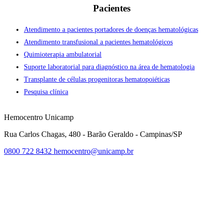
Pacientes
Atendimento a pacientes portadores de doenças hematológicas
Atendimento transfusional a pacientes hematológicos
Quimioterapia ambulatorial
Suporte laboratorial para diagnóstico na área de hematologia
Transplante de células progenitoras hematopoiéticas
Pesquisa clínica
Hemocentro Unicamp
Rua Carlos Chagas, 480 - Barão Geraldo - Campinas/SP
0800 722 8432
hemocentro@unicamp.br
Link para o Facebook