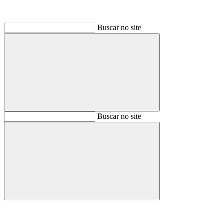
Buscar no site
Buscar
Buscar no site
Buscar
Aumentar fonte