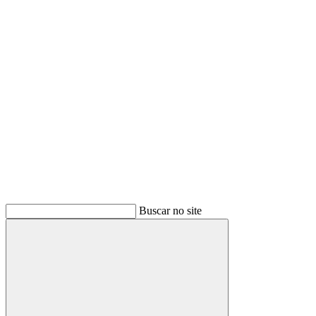
Link para o Youtube
Buscar no site