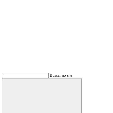
Link para o Youtube
Buscar no site