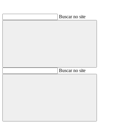
Buscar no site
Buscar
Buscar no site
Buscar
Aumentar fonte