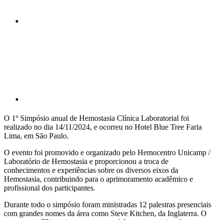
Compartilhar p
O 1º Simpósio anual de Hemostasia Clínica Laboratorial foi
realizado no dia 14/11/2024, e ocorreu no Hotel Blue Tree Faria
Lima, em São Paulo.
O evento foi promovido e organizado pelo Hemocentro Unicamp /
Laboratório de Hemostasia e proporcionou a troca de
conhecimentos e experiências sobre os diversos eixos da
Hemostasia, contribuindo para o aprimoramento acadêmico e
profissional dos participantes.
Durante todo o simpósio foram ministradas 12 palestras presenciais
com grandes nomes da área como Steve Kitchen, da Inglaterra. O