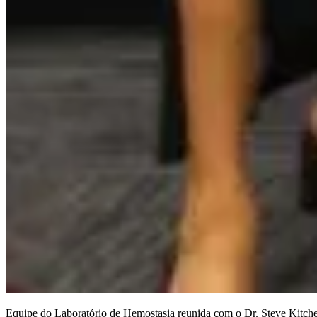
Equipe do Laboratório de Hemostasia reunida com o Dr. Steve Kitchen