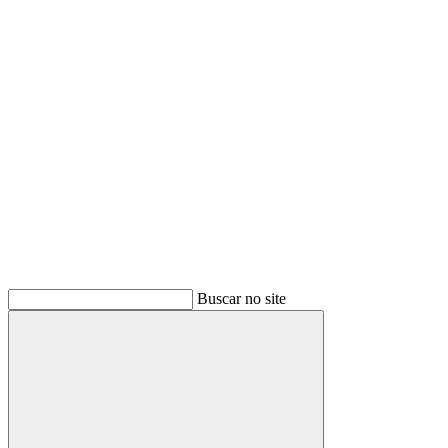
Link para o Youtube
Buscar no site