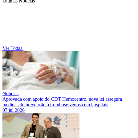
Últimas Notícias
Ver Todas
Noticias
Aprovada com apoio do CDT Hemocentro, nova lei assegura
medidas de prevenção à trombose venosa em hospitais
07 jul 2026