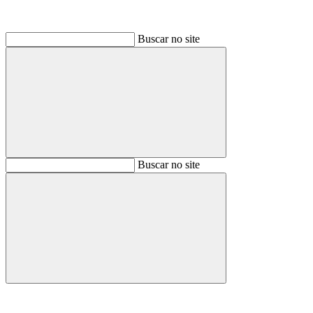
Buscar no site
Buscar
Buscar no site
Buscar
Aumentar fonte