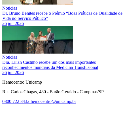
Noticias
Dr. Bruno Benites recebe o Prêmio “Boas Práticas de Qualidade de
Vida no Serviço Público”
26 jun 2026
Noticias
Dra. Lilian Castilho recebe um dos mais importantes
reconhecimentos mundiais da Medicina Transfusional
26 jun 2026
Hemocentro Unicamp
Rua Carlos Chagas, 480 - Barão Geraldo - Campinas/SP
0800 722 8432
hemocentro@unicamp.br
Link para o Facebook