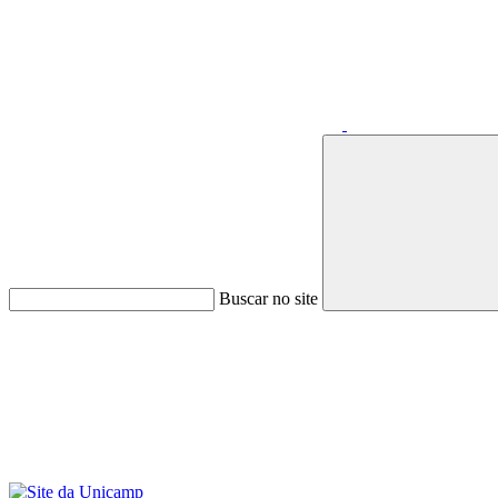
Buscar no site
Menu